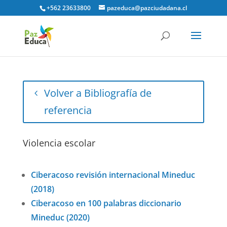
+562 23633800
pazeduca@pazciudadana.cl
Volver a Bibliografía de
referencia
Violencia escolar
Ciberacoso revisión internacional Mineduc
(2018)
Ciberacoso en 100 palabras diccionario
Mineduc (2020)