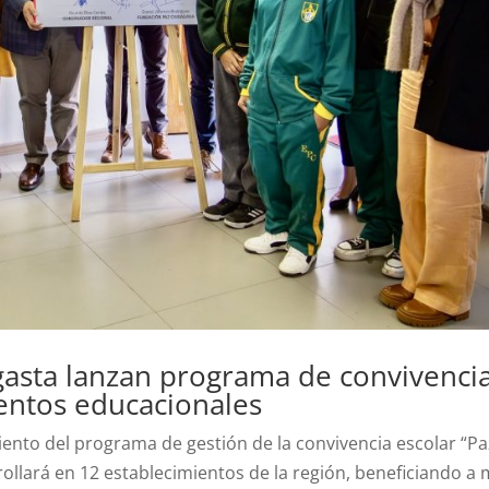
asta lanzan programa de convivenci
ientos educacionales
miento del programa de gestión de la convivencia escolar “Pa
ollará en 12 establecimientos de la región, beneficiando a