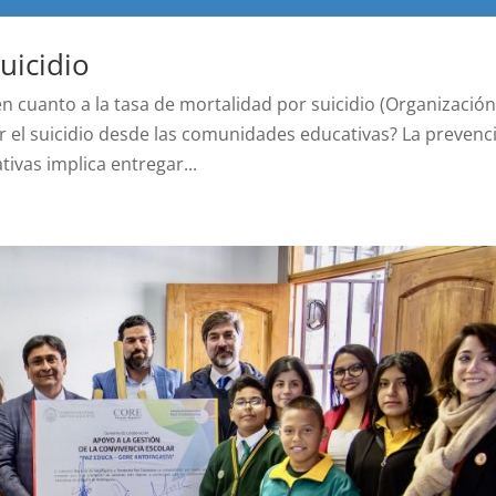
uicidio
en cuanto a la tasa de mortalidad por suicidio (Organizació
r el suicidio desde las comunidades educativas? La prevenc
ivas implica entregar...