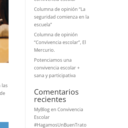
Columna de opinión “La
seguridad comienza en la
escuela”
Columna de opinión
“Convivencia escolar”, El
Mercurio.
Potenciamos una
convivencia escolar +
sana y participativa
 las
Comentarios
 de
recientes
MyBlog
en
Convivencia
Escolar
#HagamosUnBuenTrato