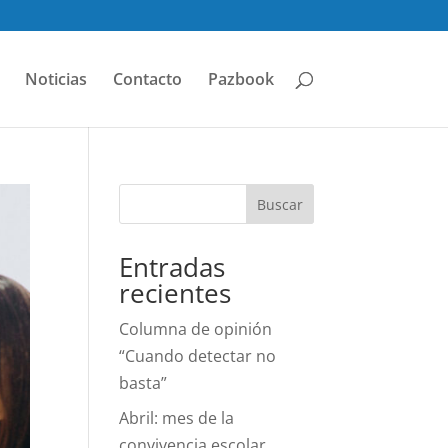
Noticias
Contacto
Pazbook
Buscar
Entradas
recientes
Columna de opinión
“Cuando detectar no
basta”
Abril: mes de la
convivencia escolar